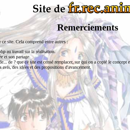
Remerciements
r ce site. Cela comprend entre autres :
hp au travail sur la réalisation.
e et son partage.
e... de ? que ce site est censé remplacer, sur qui on a copié le concept et 
 avis, des idées et des propositions d'avancement.