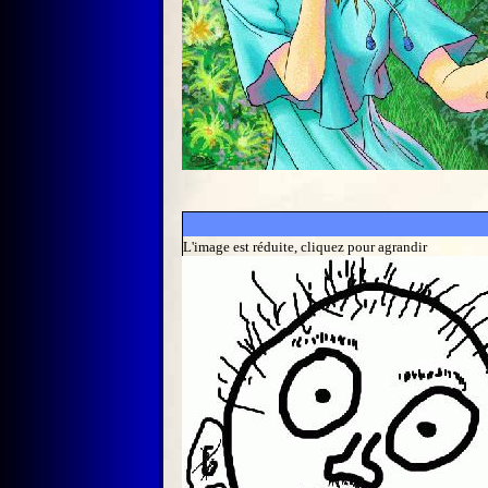
L'image est réduite, cliquez pour agrandir