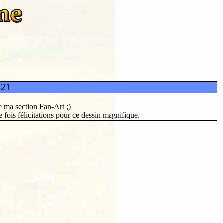
-21
e ma section Fan-Art ;)
 fois félicitations pour ce dessin magnifique.