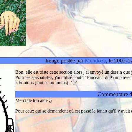
Image postée par
Mendoza
, le 2002-1
Bon, elle est triste cette section alors j'ai envoyé un dessin que j'
Pour les spécialistes, j'ai utilisé l'outil "Pinceau" du Gimp ave
5 boutons (faut ca au moins). ^_^
Commentaire 
Merci de ton aide ;)
Pour ceux qui se demandent où est passé le fanart qu'il y avait ava