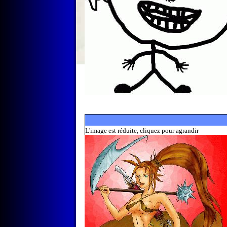
L'image est réduite, cliquez pour agrandir