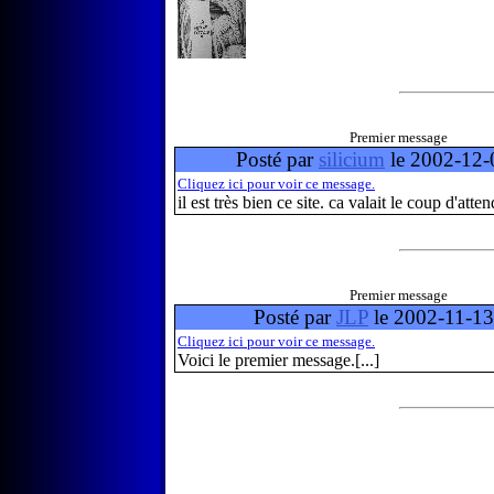
Premier message
Posté par
silicium
le 2002-12-
Cliquez ici pour voir ce message.
il est très bien ce site. ca valait le coup d'attend
Premier message
Posté par
JLP
le 2002-11-13
Cliquez ici pour voir ce message.
Voici le premier message.[...]