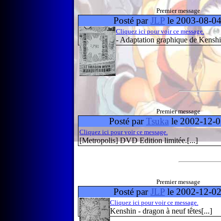
Premier message
Posté par
JLP
le 2003-08-04
Cliquez ici pour voir ce message.
- Adaptation graphique de Kenshin
Premier message
Posté par
Tsuka
le 2002-12-0
Cliquez ici pour voir ce message.
[Metropolis] DVD Edition limitée.[...]
Premier message
Posté par
JLP
le 2002-12-02
Cliquez ici pour voir ce message.
Kenshin - dragon à neuf têtes[...]