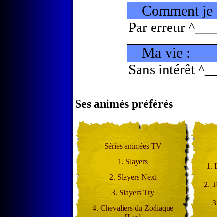
Comment je s
Par erreur ^__
Ma vie :
Sans intérêt ^_
Ses animés préférés
Séries animées TV
1. Slayers
1. 
2. Slayers Next
2. T
3. Slayers Try
3
4. Chevaliers du Zodiaque
[Les]