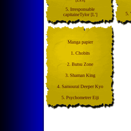
5. Irresponsable
5.
capitaineTylor [L']
Manga papier
1. Chobits
2. Butsu Zone
3. Shaman King
4. Samouraï Deeper Kyo
5. Psychometrer Eiji